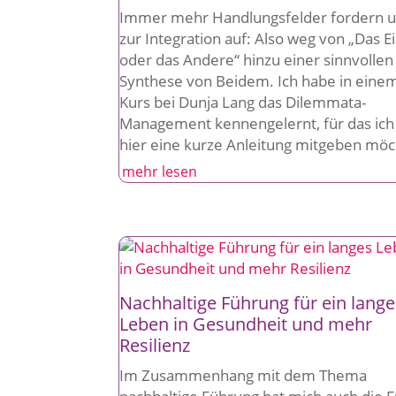
Immer mehr Handlungsfelder fordern 
zur Integration auf: Also weg von „Das E
oder das Andere“ hinzu einer sinnvollen
Synthese von Beidem. Ich habe in eine
Kurs bei Dunja Lang das Dilemmata-
Management kennengelernt, für das ich
hier eine kurze Anleitung mitgeben möc
mehr lesen
Nachhaltige Führung für ein lange
Leben in Gesundheit und mehr
Resilienz
Im Zusammenhang mit dem Thema