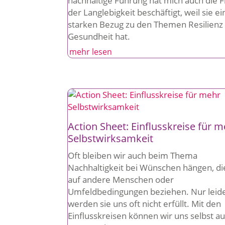
nachhaltige Führung hat mich auch die 
der Langlebigkeit beschäftigt, weil sie e
starken Bezug zu den Themen Resilienz
Gesundheit hat.
mehr lesen
Action Sheet: Einflusskreise für 
Selbstwirksamkeit
Oft bleiben wir auch beim Thema
Nachhaltigkeit bei Wünschen hängen, di
auf andere Menschen oder
Umfeldbedingungen beziehen. Nur leid
werden sie uns oft nicht erfüllt. Mit den
Einflusskreisen können wir uns selbst a