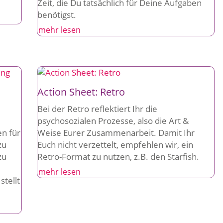
Zeit, die Du tatsächlich für Deine Aufgaben
benötigst.
mehr lesen
Action Sheet: Retro
Bei der Retro reflektiert Ihr die
psychosozialen Prozesse, also die Art &
n für
Weise Eurer Zusammenarbeit. Damit Ihr
zu
Euch nicht verzettelt, empfehlen wir, ein
zu
Retro-Format zu nutzen, z.B. den Starfish.
mehr lesen
stellt