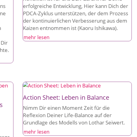
uns
erfolgreiche Entwicklung, Hier kann Dich der
ine
PDCA-Zyklus unterstützen, der dem Prozess
der kontinuierlichen Verbesserung aus dem
m
Kaizen entnommen ist (Kaoru Ishikawa).
mehr lesen
 Dir
hte.
Action Sheet: Leben in Balance
s
Nimm Dir einen Moment Zeit für die
Reflexion Deiner Life-Balance auf der
Grundlage des Modells von Lothar Seiwert.
mehr lesen