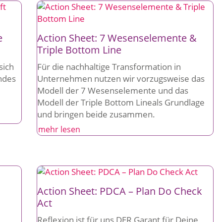
e
Action Sheet: 7 Wesenselemente &
Triple Bottom Line
sich
Für die nachhaltige Transformation in
undes
Unternehmen nutzen wir vorzugsweise das
Modell der 7 Wesenselemente und das
Modell der Triple Bottom Lineals Grundlage
und bringen beide zusammen.
mehr lesen
Action Sheet: PDCA – Plan Do Check
Act
Reflexion ist für uns DER Garant für Deine