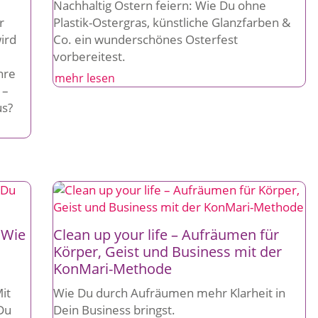
Nachhaltig Ostern feiern: Wie Du ohne
r
Plastik-Ostergras, künstliche Glanzfarben &
ird
Co. ein wunderschönes Osterfest
vorbereitest.
hre
mehr lesen
 –
us?
 Wie
Clean up your life – Aufräumen für
Körper, Geist und Business mit der
KonMari-Methode
Mit
Wie Du durch Aufräumen mehr Klarheit in
Du
Dein Business bringst.