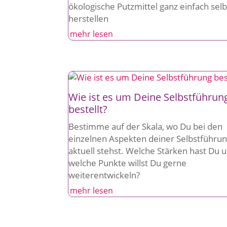
ökologische Putzmittel ganz einfach selb
herstellen
mehr lesen
Wie ist es um Deine Selbstführun
bestellt?
Bestimme auf der Skala, wo Du bei den
einzelnen Aspekten deiner Selbstführu
aktuell stehst. Welche Stärken hast Du 
welche Punkte willst Du gerne
weiterentwickeln?
mehr lesen