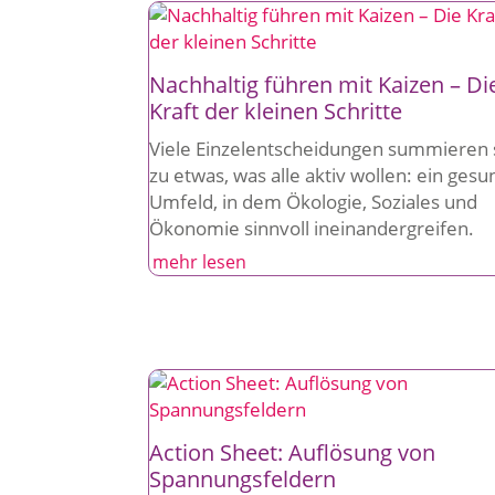
Nachhaltig führen mit Kaizen – Di
Kraft der kleinen Schritte
Viele Einzelentscheidungen summieren 
zu etwas, was alle aktiv wollen: ein ges
Umfeld, in dem Ökologie, Soziales und
Ökonomie sinnvoll ineinandergreifen.
mehr lesen
Action Sheet: Auflösung von
Spannungsfeldern