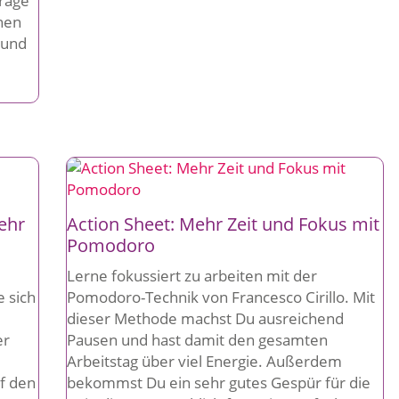
Frage
inen
 und
mehr
Action Sheet: Mehr Zeit und Fokus mit
Pomodoro
Lerne fokussiert zu arbeiten mit der
e sich
Pomodoro-Technik von Francesco Cirillo. Mit
dieser Methode machst Du ausreichend
er
Pausen und hast damit den gesamten
Arbeitstag über viel Energie. Außerdem
uf den
bekommst Du ein sehr gutes Gespür für die