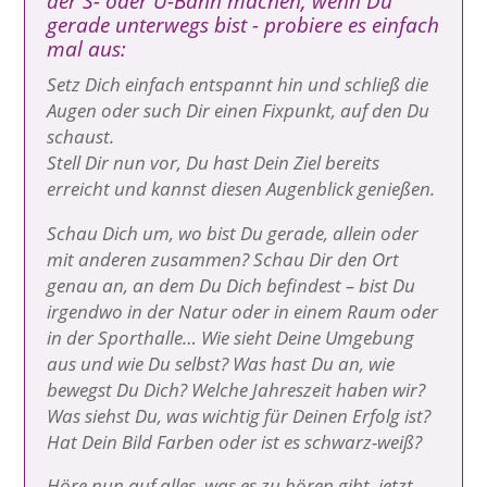
der S- oder U-Bahn machen, wenn Du
gerade unterwegs bist - probiere es einfach
mal aus:
Setz Dich einfach entspannt hin und schließ die
Augen oder such Dir einen Fixpunkt, auf den Du
schaust.
Stell Dir nun vor, Du hast Dein Ziel bereits
erreicht und kannst diesen Augenblick genießen.
Schau Dich um, wo bist Du gerade, allein oder
mit anderen zusammen? Schau Dir den Ort
genau an, an dem Du Dich befindest – bist Du
irgendwo in der Natur oder in einem Raum oder
in der Sporthalle… Wie sieht Deine Umgebung
aus und wie Du selbst? Was hast Du an, wie
bewegst Du Dich? Welche Jahreszeit haben wir?
Was siehst Du, was wichtig für Deinen Erfolg ist?
Hat Dein Bild Farben oder ist es schwarz-weiß?
Höre nun auf alles, was es zu hören gibt, jetzt