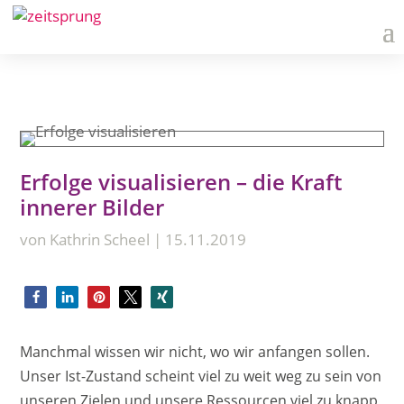
Erfolge visualisieren – die Kraft
innerer Bilder
von
Kathrin Scheel
|
15.11.2019
Manchmal wissen wir nicht, wo wir anfangen sollen.
Unser Ist-Zustand scheint viel zu weit weg zu sein von
unseren Zielen und unsere Ressourcen viel zu knapp,