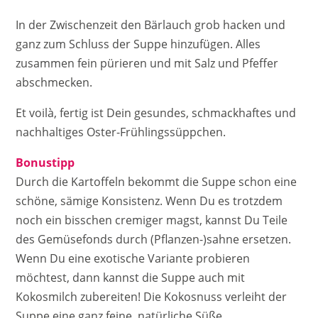
In der Zwischenzeit den Bärlauch grob hacken und
ganz zum Schluss der Suppe hinzufügen. Alles
zusammen fein pürieren und mit Salz und Pfeffer
abschmecken.
Et voilà, fertig ist Dein gesundes, schmackhaftes und
nachhaltiges Oster-Frühlingssüppchen.
Bonustipp
Durch die Kartoffeln bekommt die Suppe schon eine
schöne, sämige Konsistenz. Wenn Du es trotzdem
noch ein bisschen cremiger magst, kannst Du Teile
des Gemüsefonds durch (Pflanzen-)sahne ersetzen.
Wenn Du eine exotische Variante probieren
möchtest, dann kannst die Suppe auch mit
Kokosmilch zubereiten! Die Kokosnuss verleiht der
Suppe eine ganz feine, natürliche Süße.