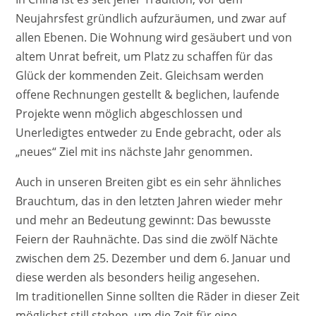
Neujahrsfest gründlich aufzuräumen, und zwar auf
allen Ebenen. Die Wohnung wird gesäubert und von
altem Unrat befreit, um Platz zu schaffen für das
Glück der kommenden Zeit. Gleichsam werden
offene Rechnungen gestellt & beglichen, laufende
Projekte wenn möglich abgeschlossen und
Unerledigtes entweder zu Ende gebracht, oder als
„neues“ Ziel mit ins nächste Jahr genommen.
Auch in unseren Breiten gibt es ein sehr ähnliches
Brauchtum, das in den letzten Jahren wieder mehr
und mehr an Bedeutung gewinnt: Das bewusste
Feiern der Rauhnächte. Das sind die zwölf Nächte
zwischen dem 25. Dezember und dem 6. Januar und
diese werden als besonders heilig angesehen.
Im traditionellen Sinne sollten die Räder in dieser Zeit
möglichst still stehen, um die Zeit für eine