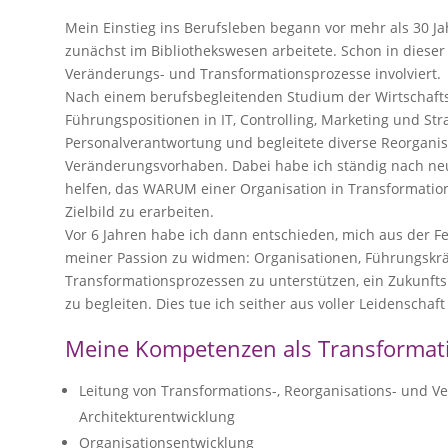
Mein Einstieg ins Berufsleben begann vor mehr als 30 J
zunächst im Bibliothekswesen arbeitete. Schon in dieser 
Veränderungs- und Transformationsprozesse involviert.
Nach einem berufsbegleitenden Studium der Wirtschaft
Führungspositionen in IT, Controlling, Marketing und Str
Personalverantwortung und begleitete diverse Reorgani
Veränderungsvorhaben. Dabei habe ich ständig nach ne
helfen, das WARUM einer Organisation in Transformation
Zielbild zu erarbeiten.
Vor 6 Jahren habe ich dann entschieden, mich aus der F
meiner Passion zu widmen: Organisationen, Führungskräf
Transformationsprozessen zu unterstützen, ein Zukunfts
zu begleiten. Dies tue ich seither aus voller Leidenscha
Meine Kompetenzen als Transformati
Leitung von Transformations-, Reorganisations- und V
Architekturentwicklung
Organisationsentwicklung