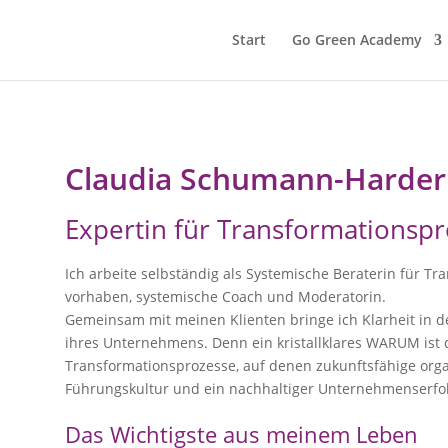
Start
Go Green Academy
Claudia Schumann-Harder
Expertin für Transformationsp
Ich arbeite selbständig als Systemische Beraterin für T
vorhaben, systemische Coach und Moderatorin.
Gemeinsam mit meinen Klienten bringe ich Klarheit in 
ihres Unternehmens. Denn ein kristallklares WARUM ist 
Transformationsprozesse, auf denen zukunftsfähige orga
Führungskultur und ein nachhaltiger Unternehmenserfo
Das Wichtigste aus meinem Leben