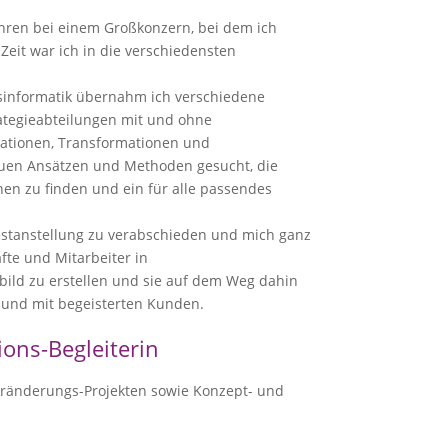
ahren bei einem Großkonzern, bei dem ich
Zeit war ich in die verschiedensten
sinformatik übernahm ich verschiedene
ategie­abteilungen mit und ohne
sationen, Transformationen und
uen Ansätzen und Methoden gesucht, die
en zu finden und ein für alle passendes
estanstellung zu verabschieden und mich ganz
te und Mitarbeiter in
bild zu erstellen und sie auf dem Weg dahin
ft und mit begeisterten Kunden.
ons-Begleiterin
eränderungs-Projekten sowie Konzept- und