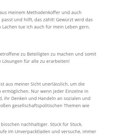
n aus meinem Methodenkoffer und auch
asst und hilft, das zählt! Gewürzt wird das
 Lachen tue ich auch für mein Leben gern.
Betroffene zu Beteiligten zu machen und somit
Lösungen für alle zu erarbeiten!
t aus meiner Sicht unerlässlich, um die
u ermöglichen. Nur wenn jeder Einzelne in
d, ihr Denken und Handeln an sozialen und
roßen gesellschaftspolitischen Themen wie
bisschen nachhaltiger. Stück für Stück.
aufe im Unverpacktladen und versuche, immer