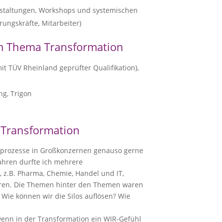
taltungen, Workshops und systemischen
ungskräfte, Mitarbeiter)
m Thema Transformation
t TÜV Rheinland geprüfter Qualifikation),
ng, Trigon
 Transformation
ionsprozesse in Großkonzernen genauso gerne
ahren durfte ich mehrere
 z.B. Pharma, Chemie, Handel und IT,
waren. Die Themen hinter den Themen waren
? Wie können wir die Silos auflösen? Wie
, wenn in der Transformation ein WIR-Gefühl