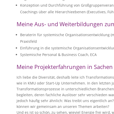
Konzeption und Durchführung von Großgruppenverans
Coachings über alle Hierarchieebenen (Executives, Führ
Meine Aus- und Weiterbildungen zu
Beraterin für systemische Organisationsentwicklung (mi
Praxisfeld
Einführung in die systemische Organisationsentwicklu
Systemische Personal & Business Coach, ECA
Meine Projekterfahrungen in Sachen
Ich liebe die Diversität, deshalb leite ich Transformat
wie in KMU oder Start-Up Unternehmen. In den letzten J
Transformationsprozesse in unterschiedlichen Branchen,
begleiten, deren fachliche Auslöser sehr verschieden 
jedoch häufig sehr ähnlich: Was treibt uns eigentlich an
können wir gemeinsam an unseren Themen arbeiten?
Und es ist so schön, zu sehen, wieviel Energie frei wird