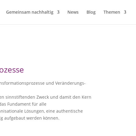
Gemeinsam nachhaltig
News
Blog
Themen
rozesse
ransformations­prozesse und Veränderungs­
den sinnstiftenden Zweck und damit den Kern
das Fundament für alle
nisationale Lösungen, eine authentische
lg aufgebaut werden können.