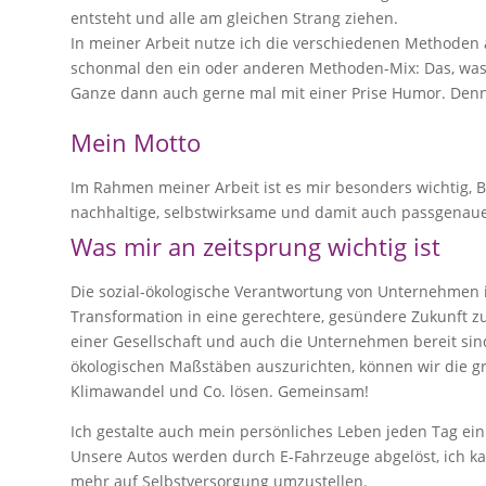
entsteht und alle am gleichen Strang ziehen.
In meiner Arbeit nutze ich die verschiedenen Methode
schonmal den ein oder anderen Methoden-Mix: Das, was p
Ganze dann auch gerne mal mit einer Prise Humor. Denn
Mein Motto
Im Rahmen meiner Arbeit ist es mir besonders wichtig, 
nachhaltige, selbstwirksame und damit auch passgenaue 
Was mir an zeitsprung wichtig ist
Die sozial-ökologische Verantwortung von Unternehmen is
Transformation in eine gerechtere, gesündere Zukunft z
einer Gesellschaft und auch die Unternehmen bereit sin
ökologischen Maßstäben auszurichten, können wir die g
Klimawandel und Co. lösen. Gemeinsam!
Ich gestalte auch mein persönliches Leben jeden Tag ein 
Unsere Autos werden durch E-Fahrzeuge abgelöst, ich k
mehr auf Selbstversorgung umzustellen.